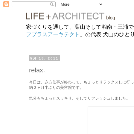
家づくりを通して、葉山そして湘南・三浦で
フプラスアーキテクト
」の代表 犬山のひと
5月 18, 2011
relax。
今日は、夕方仕事が終わって、ちょっとリラックスしに行っ
約２ヶ月半ぶりの美容院です。
気分もちょっとスッキリ、そしてリフレッシュしました。