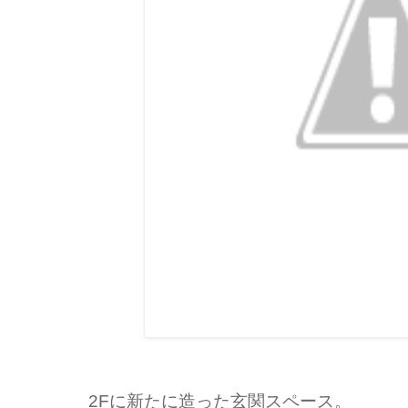
2Fに新たに造った玄関スペース。