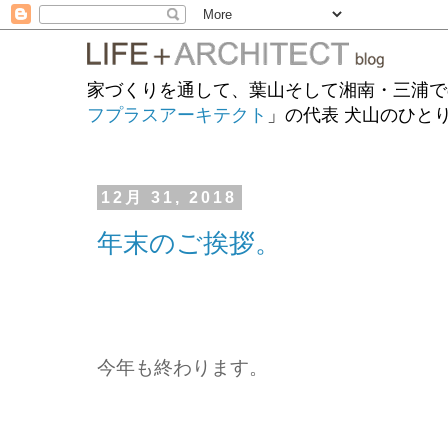
家づくりを通して、葉山そして湘南・三浦で
フプラスアーキテクト
」の代表 犬山のひと
12月 31, 2018
年末のご挨拶。
今年も終わります。