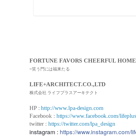
FORTUNE FAVORS CHEERFUL HOME
=笑う門には福来たる
LIFE+ARCHITECT.CO.,LTD
株式会社 ライフプラスアーキテクト
HP :
http://www.lpa-design.com
Facebook :
https://www.facebook.com/lifeplus
twitter :
https://twitter.com/lpa_design
instagram :
https://www.instagram.com/lif