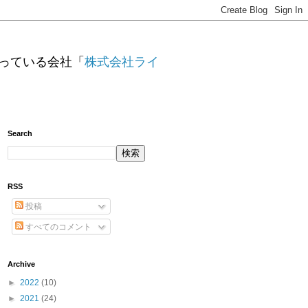
っている会社「
株式会社ライ
Search
RSS
投稿
すべてのコメント
Archive
►
2022
(10)
►
2021
(24)