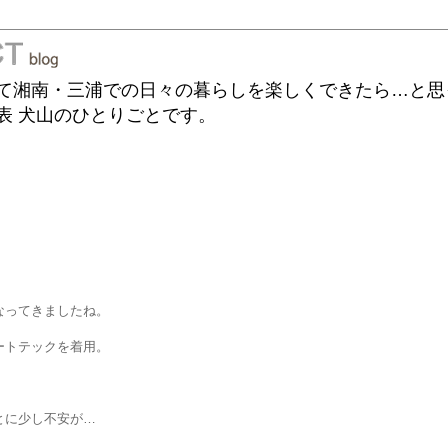
て湘南・三浦での日々の暮らしを楽しくできたら…と思
表 犬山のひとりごとです。
なってきましたね。
ートテックを着用。
とに少し不安が…