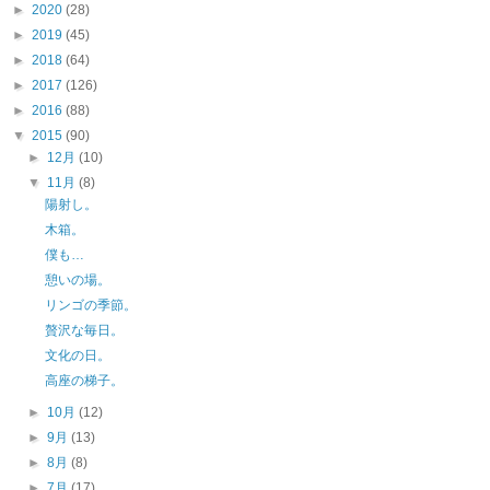
►
2020
(28)
►
2019
(45)
►
2018
(64)
►
2017
(126)
►
2016
(88)
▼
2015
(90)
►
12月
(10)
▼
11月
(8)
陽射し。
木箱。
僕も…
憩いの場。
リンゴの季節。
贅沢な毎日。
文化の日。
高座の梯子。
►
10月
(12)
►
9月
(13)
►
8月
(8)
►
7月
(17)