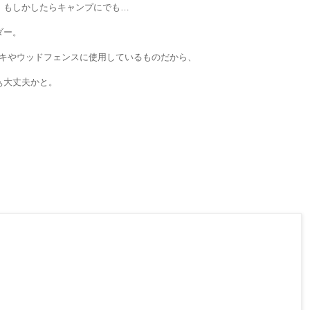
、もしかしたらキャンプにでも…
ダー。
ドデッキやウッドフェンスに使用しているものだから、
ぁ大丈夫かと。