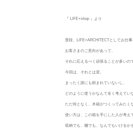
『 LIFE+shop 』より
普段、LIFE+ARCHITECTとしてお
お客さまのご意向があって、
それに応えるべく頑張ることが多いの
今回は、それとは逆。
まったく誰にも頼まれていないし、
どのように使うかなんて全く考えてい
ただ何となく、木箱がつくってみたく
使い方は、この箱を手にした人が考え
収納でも、棚でも、なんでもいけるか