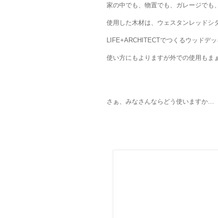
家の中でも、物置でも、ガレージでも
使用した木材は、ウェスタンレッドシ
LIFE+ARCHITECTでつくるウッ
使い方にもよりますが外での使用もま
さぁ、みなさんならどう使いますか…