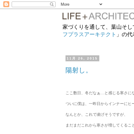
家づくりを通して、葉山そし
フプラスアーキテクト
」の代
11月 26, 2015
陽射し。
ここ数日、冬だなぁ…と感じる寒さに
ついに僕は、一昨日からインナーにヒ
なんとか、これで凌げそうですが、
まだまだこれから寒さが増してくるこ