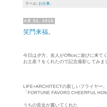
ラベル:
お仕事。
4月 02, 2016
笑門来福。
今日は夕方、友人がOfficeに遊びに来て
お土産？をくれたので記念撮影してみま
LIFE+ARCHITECTの新しいフライヤー
「FORTUNE FAVORS CHEERFUL 
うちの長女が書いてくれた