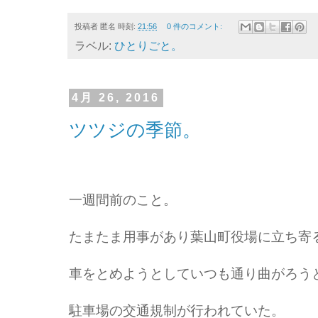
投稿者
匿名
時刻:
21:56
0 件のコメント:
ラベル:
ひとりごと。
4月 26, 2016
ツツジの季節。
一週間前のこと。
たまたま用事があり葉山町役場に立ち寄
車をとめようとしていつも通り曲がろう
駐車場の交通規制が行われていた。