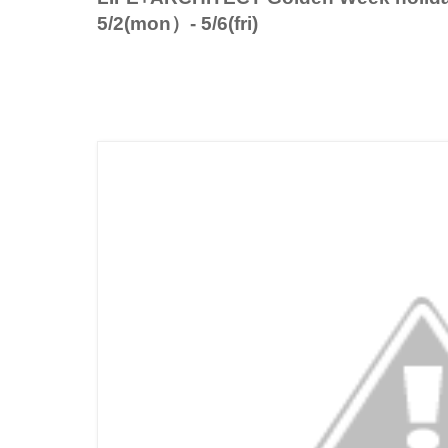
5/2(mon）- 5/6(fri)