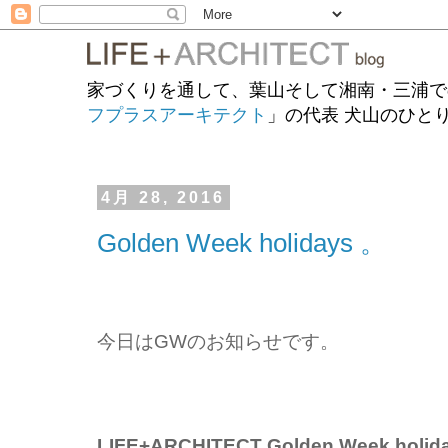
家づくりを通して、葉山そして湘南・三浦で
フプラスアーキテクト
」の代表 犬山のひと
4月 28, 2016
Golden Week holidays 。
今日はGWのお知らせです。
LIFE+ARCHITECT Golden Week holid