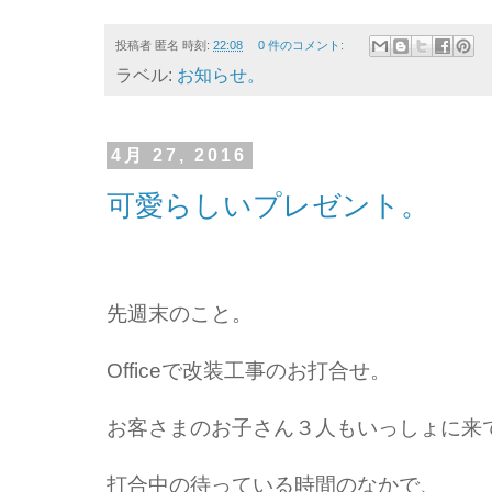
投稿者
匿名
時刻:
22:08
0 件のコメント:
ラベル:
お知らせ。
4月 27, 2016
可愛らしいプレゼント。
先週末のこと。
Officeで改装工事のお打合せ。
お客さまのお子さん３人もいっしょに来
打合中の待っている時間のなかで、