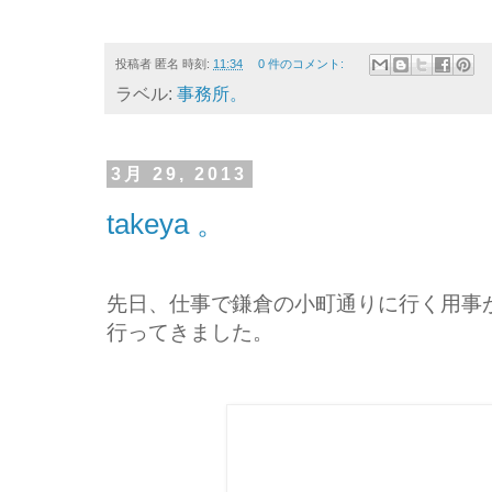
投稿者
匿名
時刻:
11:34
0 件のコメント:
ラベル:
事務所。
3月 29, 2013
takeya 。
先日、仕事で鎌倉の小町通りに行く用事があ
行ってきました。