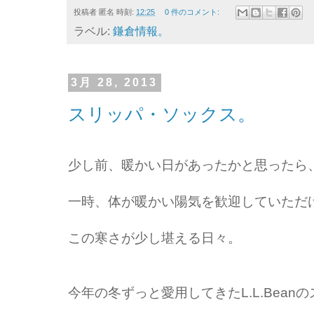
投稿者
匿名
時刻:
12:25
0 件のコメント:
ラベル:
鎌倉情報。
3月 28, 2013
スリッパ・ソックス。
少し前、暖かい日があったかと思ったら
一時、体が暖かい陽気を歓迎していただ
この寒さが少し堪える日々。
今年の冬ずっと愛用してきたL.L.Bea