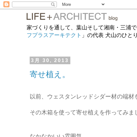
家づくりを通して、葉山そして湘南・三浦で
フプラスアーキテクト
」の代表 犬山のひと
3月 30, 2013
寄せ植え。
以前、ウェスタンレッドシダー材の端材
その木箱を使って寄せ植えを作ってみま
なかなかいい雰囲気。