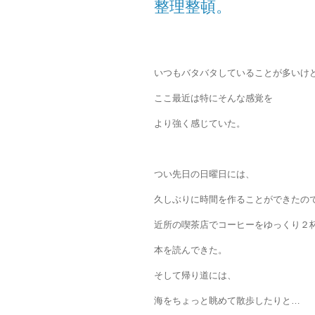
整理整頓。
いつもバタバタしていることが多いけ
ここ最近は特にそんな感覚を
より強く感じていた。
つい先日の日曜日には、
久しぶりに時間を作ることができたの
近所の喫茶店でコーヒーをゆっくり２
本を読んできた。
そして帰り道には、
海をちょっと眺めて散歩したりと…