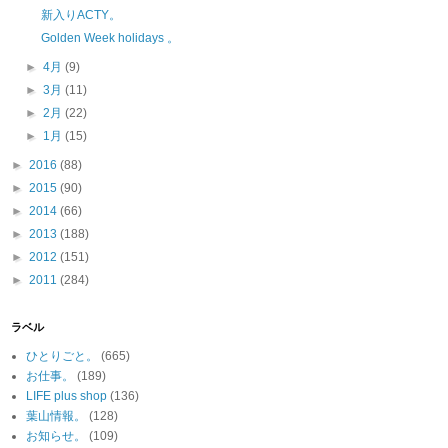
新入りACTY。
Golden Week holidays 。
►
4月
(9)
►
3月
(11)
►
2月
(22)
►
1月
(15)
►
2016
(88)
►
2015
(90)
►
2014
(66)
►
2013
(188)
►
2012
(151)
►
2011
(284)
ラベル
ひとりごと。
(665)
お仕事。
(189)
LIFE plus shop
(136)
葉山情報。
(128)
お知らせ。
(109)