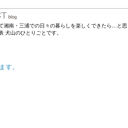
て湘南・三浦での日々の暮らしを楽しくできたら…と思
表 犬山のひとりごとです。
します。