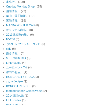
事務所。
(100)
Oneday Monday Shop !
(25)
湘南情報。
(22)
葉山・逗子情報。
(19)
三浦情報。
(15)
MAZDA PORTER CAB
(8)
オリジナル商品。
(8)
2013北海道の旅。
(6)
NV200
(6)
TypeⅡ T2 ブラジル・コンビ
(6)
cafe
(6)
鎌倉情報。
(6)
STEPWGN RF4
(5)
LIFE+studio
(4)
ユーロバン・T４
(4)
都内のお店。
(4)
HONDA ACTY TRUCK
(3)
ハンバーガー
(3)
BONGO FRIENDEE
(2)
mercedesbenz Cclass W204
(2)
2014北陸の旅
(1)
LIFE+coffee
(1)