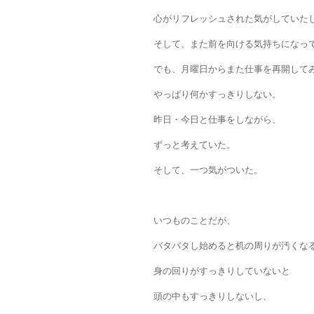
心がリフレッシュされた気がしていた
そして、また前を向ける気持ちになっ
でも、月曜日からまた仕事を再開して
やっぱり何かすっきりしない。
昨日・今日と仕事をしながら、
ずっと考えていた。
そして、一つ気がついた。
いつものことだが、
バタバタし始めると机の周りが汚くな
身の回りがすっきりしていないと
頭の中もすっきりしないし、