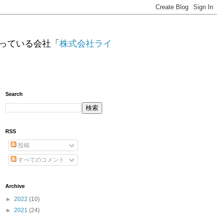
っている会社「
株式会社ライ
Search
RSS
投稿
すべてのコメント
Archive
►
2022
(10)
►
2021
(24)