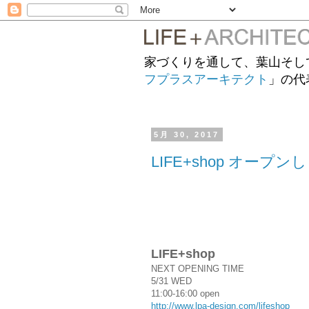
家づくりを通して、葉山そし
フプラスアーキテクト
」の代
5月 30, 2017
LIFE+shop オープン
LIFE+shop
NEXT OPENING TIME
5/31 WED
11:00-16:00 open
http://www.lpa-design.com/lifeshop