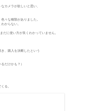
トなカメラが欲しいと思い、
、色々な種類がありました。
くわからない。
が、いまだに使い方が良くわかっていません。
頂き、購入を決断したという
いるだけかも？）
・
でくる。