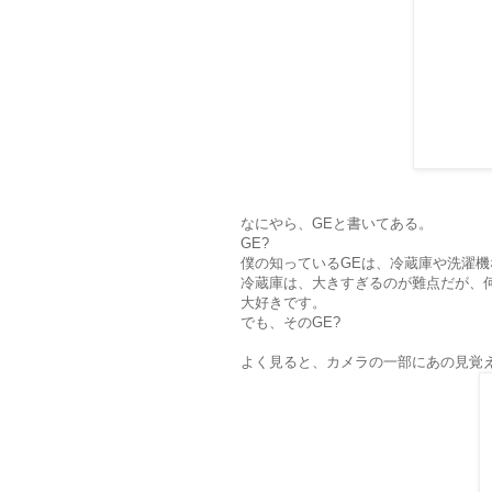
なにやら、GEと書いてある。
GE?
僕の知っているGEは、冷蔵庫や洗濯
冷蔵庫は、大きすぎるのが難点だが、
大好きです。
でも、そのGE?
よく見ると、カメラの一部にあの見覚