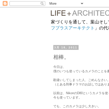
家づくりを通して、葉山そし
フプラスアーキテクト
」の代
3月 18, 2011
相棒。
今日は、
僕のいつも使っているカメラのことを
勘違いしてしまった人、ごめんなさい
（とある刑事ドラマのお話しではあり
以前は、NikonのD80というカメラを
今も使っています。
でも、このカメラは少し大きい。