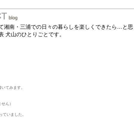
て湘南・三浦での日々の暮らしを楽しくできたら…と思
表 犬山のひとりごとです。
書いてみます。
。
ません）
使っていました。