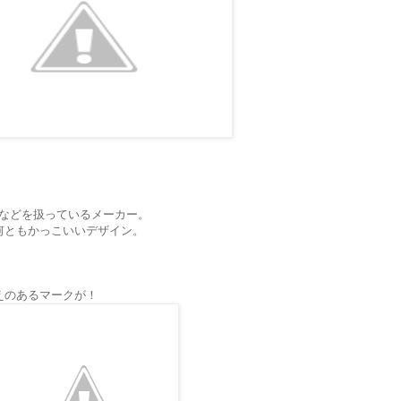
機などを扱っているメーカー。
何ともかっこいいデザイン。
えのあるマークが！