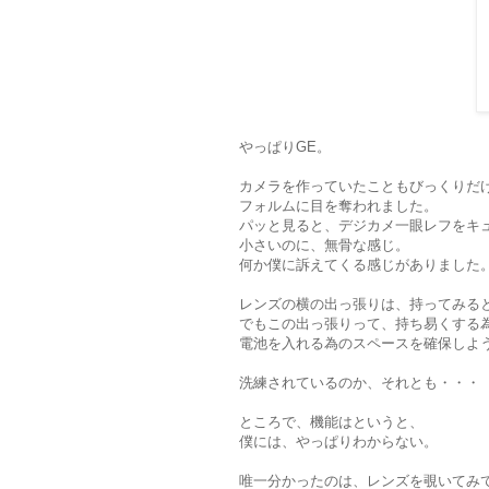
やっぱりGE。
カメラを作っていたこともびっくりだ
フォルムに目を奪われました。
パッと見ると、デジカメ一眼レフをキ
小さいのに、無骨な感じ。
何か僕に訴えてくる感じがありました
レンズの横の出っ張りは、持ってみる
でもこの出っ張りって、持ち易くする
電池を入れる為のスペースを確保しよ
洗練されているのか、それとも・・・
ところで、機能はというと、
僕には、やっぱりわからない。
唯一分かったのは、レンズを覗いてみ