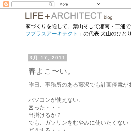
家づくりを通して、葉山そして湘南・三浦で
フプラスアーキテクト
」の代表 犬山のひと
3月 17, 2011
春よこ〜い。
昨日、事務所のある藤沢でも計画停電が
パソコンが使えない。
困った・・・
出掛けるか？
でも、ガソリンをむやみに使いたくない
どうする・・・