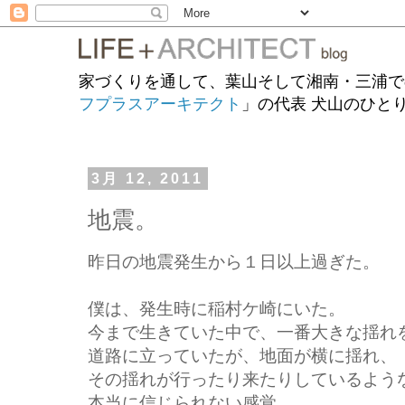
家づくりを通して、葉山そして湘南・三浦で
フプラスアーキテクト
」の代表 犬山のひと
3月 12, 2011
地震。
昨日の地震発生から１日以上過ぎた。
僕は、発生時に稲村ケ崎にいた。
今まで生きていた中で、一番大きな揺れ
道路に立っていたが、地面が横に揺れ、
その揺れが行ったり来たりしているよう
本当に信じられない感覚。