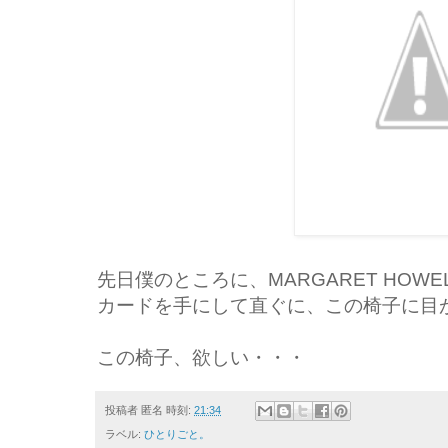
先日僕のところに、MARGARET HOW
カードを手にして直ぐに、この椅子に目
この椅子、欲しい・・・
投稿者
匿名
時刻:
21:34
ラベル:
ひとりごと。