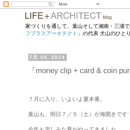
家づくりを通して、葉山そして湘南・三浦で
フプラスアーキテクト
」の代表 犬山のひと
7月 04, 2014
『money clip + card & coin p
７月に入り、いよいよ夏本番。
葉山も、明日７／５（土）が海開きです
今年も楽しみな夏がやってきました。