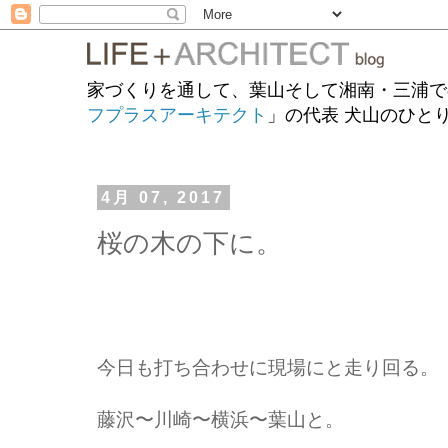
家づくりを通して、葉山そして湘南・三浦で
フプラスアーキテクト
」の代表 犬山のひと
4月 07, 2017
桜の木の下に。
今日も打ち合わせに現場にと走り回る。
藤沢〜川崎〜横浜〜葉山と。