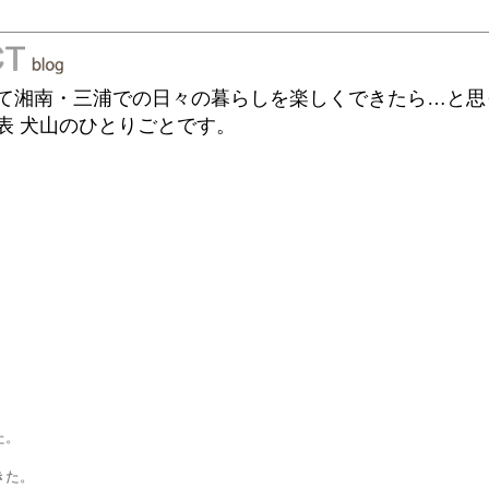
て湘南・三浦での日々の暮らしを楽しくできたら…と思
表 犬山のひとりごとです。
た。
きた。