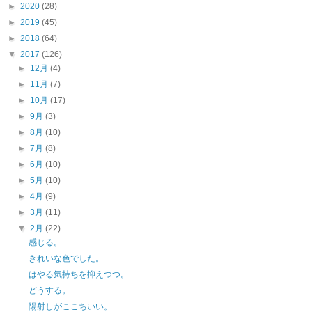
►
2020
(28)
►
2019
(45)
►
2018
(64)
▼
2017
(126)
►
12月
(4)
►
11月
(7)
►
10月
(17)
►
9月
(3)
►
8月
(10)
►
7月
(8)
►
6月
(10)
►
5月
(10)
►
4月
(9)
►
3月
(11)
▼
2月
(22)
感じる。
きれいな色でした。
はやる気持ちを抑えつつ。
どうする。
陽射しがここちいい。