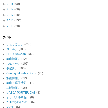
►
2015
(90)
►
2014
(66)
►
2013
(188)
►
2012
(151)
►
2011
(284)
ラベル
ひとりごと。
(665)
お仕事。
(189)
LIFE plus shop
(136)
葉山情報。
(128)
お知らせ。
(109)
事務所。
(100)
Oneday Monday Shop !
(25)
湘南情報。
(22)
葉山・逗子情報。
(19)
三浦情報。
(15)
MAZDA PORTER CAB
(8)
オリジナル商品。
(8)
2013北海道の旅。
(6)
NV200
(6)