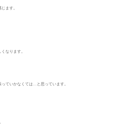
感じます。
しくなります。
張っていかなくては…と思っています。
た。