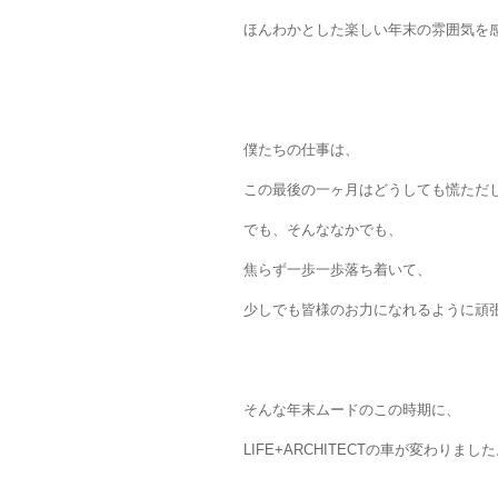
ほんわかとした楽しい年末の雰囲気を
僕たちの仕事は、
この最後の一ヶ月はどうしても慌ただ
でも、そんななかでも、
焦らず一歩一歩落ち着いて、
少しでも皆様のお力になれるように頑
そんな年末ムードのこの時期に、
LIFE+ARCHITECTの車が変わりまし