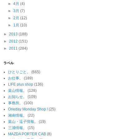
►
4月
(4)
►
3月
(7)
►
2月
(12)
►
1月
(10)
►
2013
(188)
►
2012
(151)
►
2011
(284)
ラベル
ひとりごと。
(665)
お仕事。
(189)
LIFE plus shop
(136)
葉山情報。
(128)
お知らせ。
(109)
事務所。
(100)
Oneday Monday Shop !
(25)
湘南情報。
(22)
葉山・逗子情報。
(19)
三浦情報。
(15)
MAZDA PORTER CAB
(8)