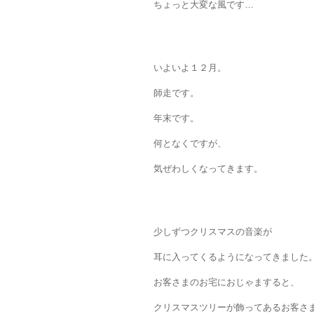
ちょっと大変な風です…
いよいよ１２月。
師走です。
年末です。
何となくですが、
気ぜわしくなってきます。
少しずつクリスマスの音楽が
耳に入ってくるようになってきました
お客さまのお宅におじゃますると、
クリスマスツリーが飾ってあるお客さ