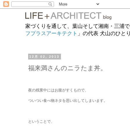
家づくりを通して、葉山そして湘南・三浦で
フプラスアーキテクト
」の代表 犬山のひと
12月 02, 2013
福来満さんのニラたま丼。
夜の残業中にはお腹がすくもので、
ついつい食べ物ネタを思い出してしまいます。
ということで、