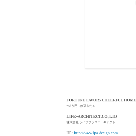
FORTUNE FAVORS CHEERFUL HOME
=笑う門には福来たる
LIFE+ARCHITECT.CO.,LTD
株式会社 ライフプラスアーキテクト
HP :
http://www.lpa-design.com