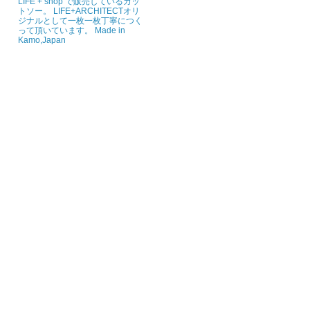
LIFE + shop で販売しているカッ
トソー。 LIFE+ARCHITECTオリ
ジナルとして一枚一枚丁寧につく
って頂いています。 Made in
Kamo,Japan