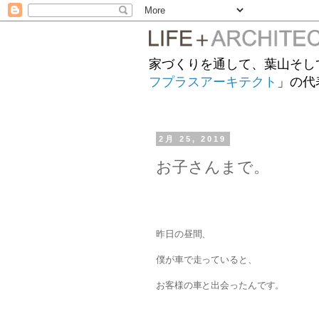
家づくりを通して、葉山そし
フプラスアーキテクト
」の代
2月 25, 2019
お子さんまで。
昨日の昼間、
僕が車で走っていると、
お客様の車と出会ったんです。