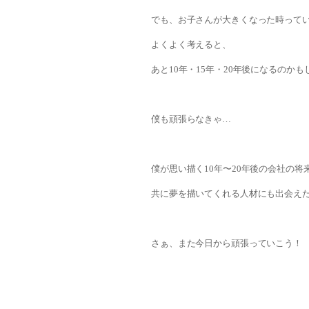
でも、お子さんが大きくなった時って
よくよく考えると、
あと10年・15年・20年後になるのかも
僕も頑張らなきゃ…
僕が思い描く10年〜20年後の会社の将
共に夢を描いてくれる人材にも出会え
さぁ、また今日から頑張っていこう！