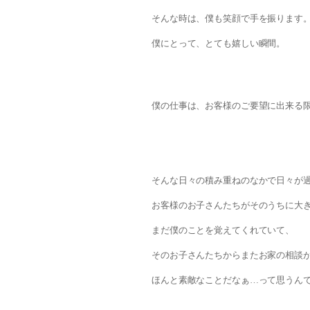
そんな時は、僕も笑顔で手を振ります
僕にとって、とても嬉しい瞬間。
僕の仕事は、
お客様のご要望に出来る
そんな日々の積み重ねのなかで日々が
お客様のお子さんたちがそのうちに大
まだ僕のことを覚えてくれていて、
そのお子さんたちからまたお家の相談
ほんと素敵なことだなぁ…って思うん