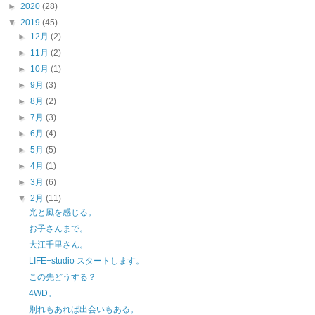
►
2020
(28)
▼
2019
(45)
►
12月
(2)
►
11月
(2)
►
10月
(1)
►
9月
(3)
►
8月
(2)
►
7月
(3)
►
6月
(4)
►
5月
(5)
►
4月
(1)
►
3月
(6)
▼
2月
(11)
光と風を感じる。
お子さんまで。
大江千里さん。
LIFE+studio スタートします。
この先どうする？
4WD。
別れもあれば出会いもある。