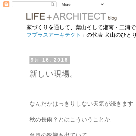
家づくりを通して、葉山そして湘南・三浦で
フプラスアーキテクト
」の代表 犬山のひと
9月 16, 2016
新しい現場。
なんだかはっきりしない天気が続きます
秋の長雨？とはこういうことか。
台風の影響も出ていて、