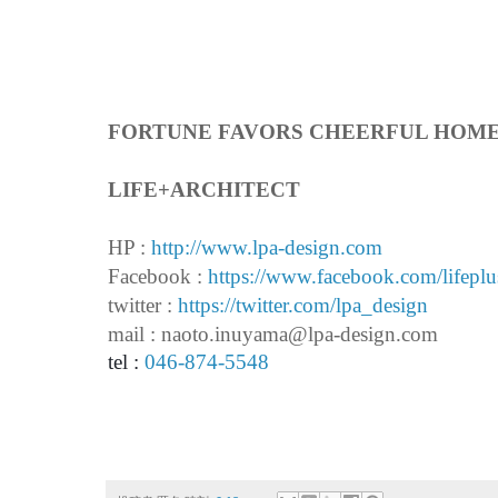
FORTUNE FAVORS CHEERFUL HOM
LIFE+ARCHITECT
HP :
http://www.lpa-design.com
Facebook :
https://www.facebook.com/lifeplus
twitter :
https://twitter.com/lpa_design
mail : naoto.inuyama@lpa-design.com
tel :
046-874-5548