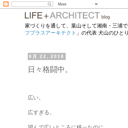
家づくりを通して、葉山そして湘南・三浦で
フプラスアーキテクト
」の代表 犬山のひと
6月 22, 2016
日々格闘中。
広い。
広すぎる。
望んで広いところに移ったのに、