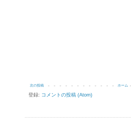
次の投稿
ホーム
登録:
コメントの投稿 (Atom)