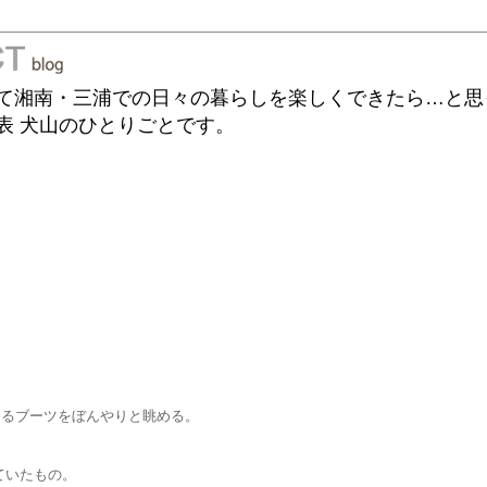
て湘南・三浦での日々の暮らしを楽しくできたら…と思
表 犬山のひとりごとです。
てあるブーツをぼんやりと眺める。
ていたもの。