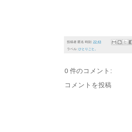
投稿者
匿名
時刻:
22:43
ラベル:
ひとりごと。
0 件のコメント:
コメントを投稿