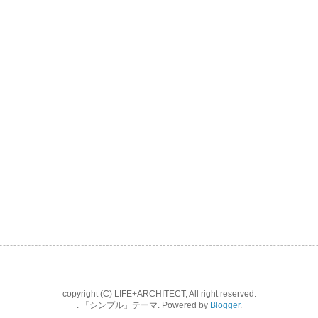
copyright (C) LIFE+ARCHITECT, All right reserved.
. 「シンプル」テーマ. Powered by
Blogger
.