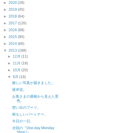
►
2020
(28)
►
2019
(45)
►
2018
(64)
►
2017
(126)
►
2016
(88)
►
2015
(90)
►
2014
(66)
▼
2013
(188)
►
12月
(11)
►
11月
(18)
►
10月
(20)
▼
9月
(19)
嬉しい写真が届きました。
彼岸花。
お客さまの屋根から見えた景
色。
想い出のブーツ。
頼もしいパートナー。
今日の一日。
次回の『One-day Monday
Shop !』。