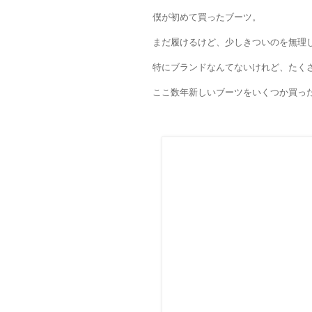
僕が初めて買ったブーツ。
まだ履けるけど、少しきついのを無理
特にブランドなんてないけれど、たく
ここ数年新しいブーツをいくつか買っ