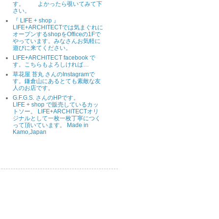
す。 よかったら覗いてみて下
さい。
『 LIFE + shop 』
LIFE+ARCHITECTでは気まぐれに
オープンするshopをOfficeの1Fで
やっています。みなさんお気軽に
遊びに来てください。
LIFE+ARCHITECT facebook で
す。こちらもよろしければ…
草花屋 苔丸 さんのInstagramで
す。鎌倉山にあるとても素敵な友
人のお店です。
G.F.G.S. さんのHPです。
LIFE + shop で販売しているカッ
トソー。 LIFE+ARCHITECTオリ
ジナルとして一枚一枚丁寧につく
って頂いています。 Made in
Kamo,Japan