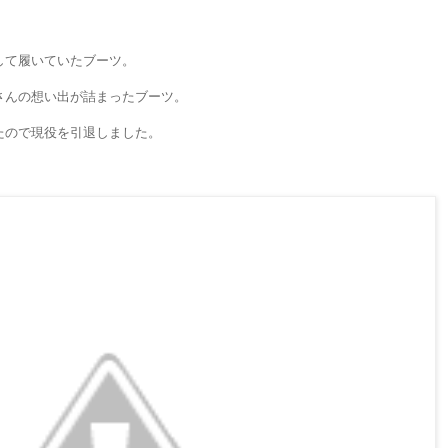
して履いていたブーツ。
さんの想い出が詰まったブーツ。
たので現役を引退しました。