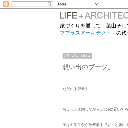
家づくりを通して、葉山そし
フプラスアーキテクト
」の代
9月 26, 2013
想い出のブーツ。
ただいま残業中…
ちょっと休憩しながらOfficeに置い
実は中学生から数年前までずっと履い