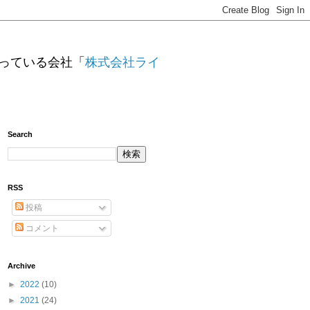
っている会社「
株式会社ライ
Search
RSS
投稿
コメント
Archive
►
2022
(10)
►
2021
(24)