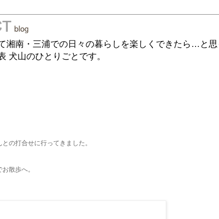
て湘南・三浦での日々の暮らしを楽しくできたら…と思
表 犬山のひとりごとです。
んとの打合せに行ってきました。
でお散歩へ。