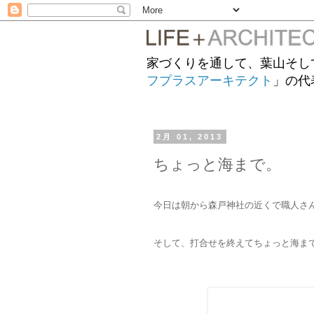
家づくりを通して、葉山そし
フプラスアーキテクト
」の代
2月 01, 2013
ちょっと海まで。
今日は朝から森戸神社の近くで職人さ
そして、打合せを終えてちょっと海ま