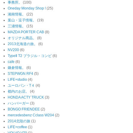
事務所。
(100)
Oneday Monday Shop !
(25)
湘南情報。
(22)
葉山・逗子情報。
(19)
三浦情報。
(15)
MAZDA PORTER CAB
(8)
オリジナル商品。
(8)
2013北海道の旅。
(6)
NV200
(6)
TypeⅡ T2 ブラジル・コンビ
(6)
cafe
(6)
鎌倉情報。
(6)
STEPWGN RF4
(5)
LIFE+studio
(4)
ユーロバン・T４
(4)
都内のお店。
(4)
HONDA ACTY TRUCK
(3)
ハンバーガー
(3)
BONGO FRIENDEE
(2)
mercedesbenz Cclass W204
(2)
2014北陸の旅
(1)
LIFE+coffee
(1)