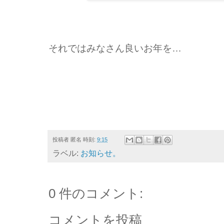
それではみなさん良いお年を…
投稿者
匿名
時刻:
9:15
ラベル:
お知らせ。
0 件のコメント:
コメントを投稿